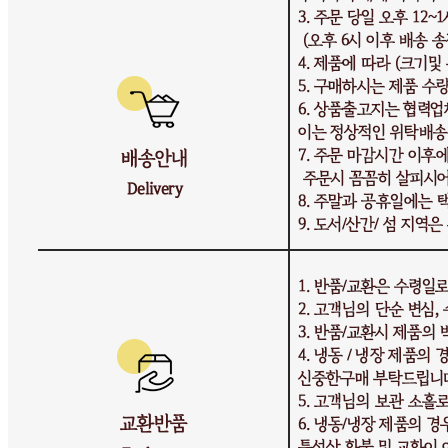
주의사항
전자상거래 등에서의 소비자보호법에 관한 법률에 의거하여
미성년자가 체결한 계약은 법정대리인이 동의하지 않은 경우
본인 또는 법정대리인이 취소할 수 있습니다. 식봄에 등록된
판매상품과 상품의 내용은 판매자가 등록한 것으로 (주)마켓
보로는 그 등록내용에 대하여 일체의 책임을 지지 않습니다.
상세 정보
구매 정보
상품 문의
상품 문의
문의글 작성
내 문의만 보기
비밀글 제외
작성된 문의글이 없습니다
주문하기