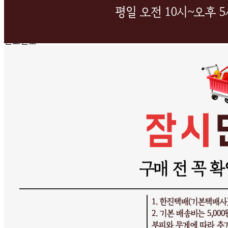
등록번호
474-26-01078
통신판매
신고번호
제 2025-인천연수구-3650 호
상품 고시 정보
반품/교환 정보
판매자명
싼대로마트
문의번호
010-3020-2239
반품/교환
배송비
반품 배송비: 기본 반품비 5,000원 (상품에 따라 교환 반품
배송비가 달라질 수 있습니다.)
교환 배송비: 교환 배송비 10,000원 (상품에 따라 교환 반품
배송비가 달라질 수 있습니다.)