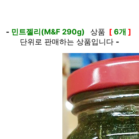
-
민트젤리(M&F 290g)
상품
[
6개
]
단위로 판매하는 상품입니다
-