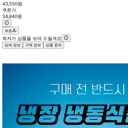
43,550원
쿠폰가
34,840원
쿠폰
최저가 상품을 보여 드릴게요
상세 정보
구매 정보
상품 문의