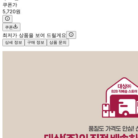
쿠폰가
5,720원
쿠폰
최저가 상품을 보여 드릴게요
상세 정보
구매 정보
상품 문의