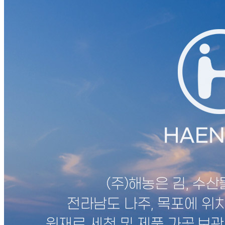
내 문의만 보기
비밀글 제외
답변완료
비밀글입니다.
나*우
2026.07.28
비밀글 입니다
판매자
2026.07.28
비밀글 입니다.
답변완료
비밀글입니다.
고*욱
2026.07.22
비밀글 입니다
판매자
2026.07.22
비밀글 입니다.
답변완료
비밀글입니다.
권*혁
2026.06.24