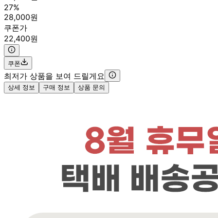
27%
28,000원
쿠폰가
22,400원
쿠폰
최저가 상품을 보여 드릴게요
상세 정보
구매 정보
상품 문의