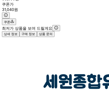
쿠폰가
31,040원
쿠폰
최저가 상품을 보여 드릴게요
상세 정보
구매 정보
상품 문의