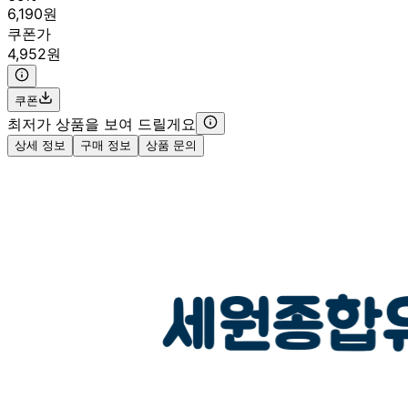
6,190원
쿠폰가
4,952원
쿠폰
최저가 상품을 보여 드릴게요
상세 정보
구매 정보
상품 문의