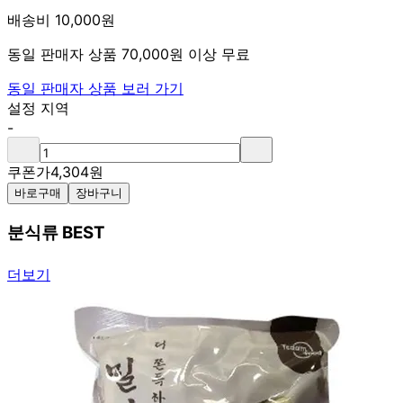
배송비 10,000원
동일 판매자 상품 70,000원 이상 무료
동일 판매자 상품 보러 가기
설정 지역
-
쿠폰가
4,304
원
바로구매
장바구니
분식류 BEST
더보기