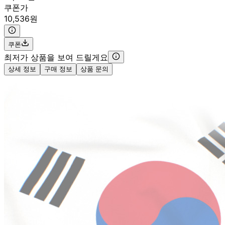
쿠폰가
10,536원
쿠폰
최저가 상품을 보여 드릴게요
상세 정보
구매 정보
상품 문의