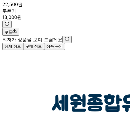
22,500원
쿠폰가
18,000원
쿠폰
최저가 상품을 보여 드릴게요
상세 정보
구매 정보
상품 문의