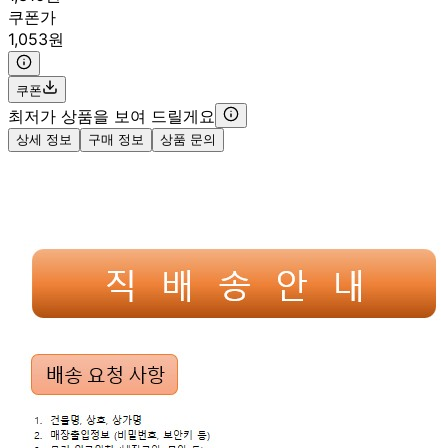
쿠폰가
1,053원
쿠폰
최저가 상품을 보여 드릴게요
상세 정보
구매 정보
상품 문의