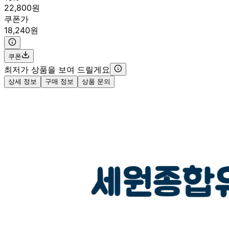
22,800원
쿠폰가
18,240원
쿠폰
최저가 상품을 보여 드릴게요
상세 정보
구매 정보
상품 문의