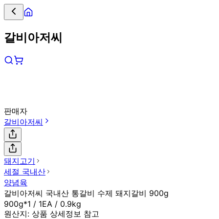
갈비아저씨
판매자
갈비아저씨
돼지고기
세절 국내산
양념육
갈비아저씨 국내산 통갈비 수제 돼지갈비 900g
900g*1 / 1EA / 0.9kg
원산지:
상품 상세정보 참고