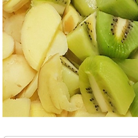
내 문의만 보기
비밀글 제외
작성된 문의글이 없습니다
주문하기