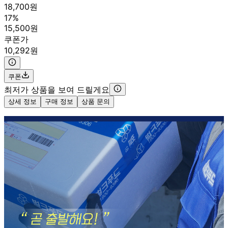
18,700원
17%
15,500원
쿠폰가
10,292원
쿠폰
최저가 상품을 보여 드릴게요
상세 정보
구매 정보
상품 문의