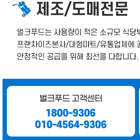
미성년자가 체결한 계약은 법정대리인이 동의하지 않은 경우
본인 또는 법정대리인이 취소할 수 있습니다. 식봄에 등록된
판매상품과 상품의 내용은 판매자가 등록한 것으로 (주)마켓
보로는 그 등록내용에 대하여 일체의 책임을 지지 않습니다.
상세 정보
구매 정보
상품 문의
상품 문의
문의글 작성
내 문의만 보기
비밀글 제외
답변완료
비밀글입니다.
양*경
2026.03.26
비밀글 입니다
판매자
2026.03.27
비밀글 입니다.
답변완료
비밀글입니다.