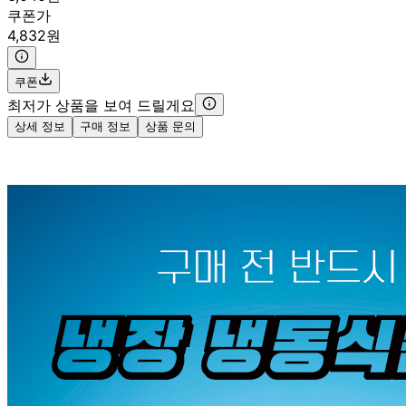
쿠폰가
4,832원
쿠폰
최저가 상품을 보여 드릴게요
상세 정보
구매 정보
상품 문의