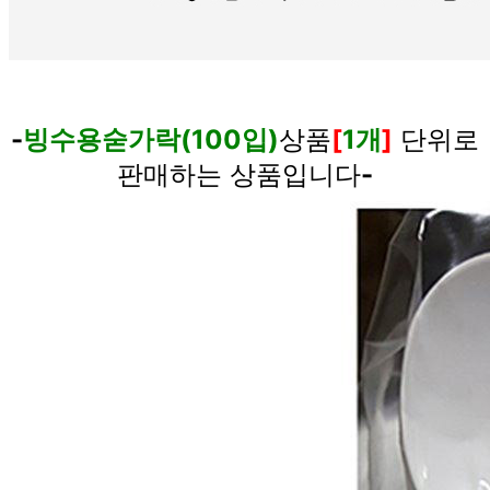
-
빙수용숟가락(100입)
상품
[
1개
]
단위로
판매하는 상품입니다
-