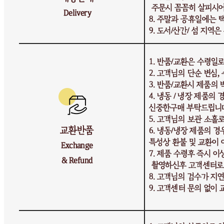
반품/교환 정보
판매자명
시장바구니
문의번호
010-3020-2239
반품/교환
배송비
반품 배송비: 기본 반품비 5,000원 (상품에 따라 교환 반품
배송비가 달라질 수 있습니다.)
교환 배송비: 교환 배송비 10,000원 (상품에 따라 교환 반품
배송비가 달라질 수 있습니다.)
주의사항
전자상거래 등에서의 소비자보호법에 관한 법률에 의거하여
미성년자가 체결한 계약은 법정대리인이 동의하지 않은 경우
본인 또는 법정대리인이 취소할 수 있습니다. 식봄에 등록된
판매상품과 상품의 내용은 판매자가 등록한 것으로 (주)마켓
보로는 그 등록내용에 대하여 일체의 책임을 지지 않습니다.