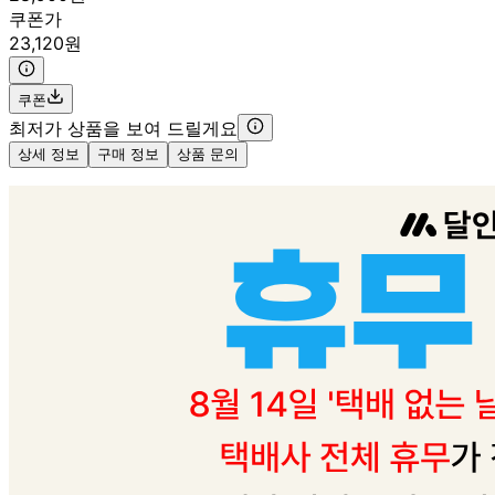
쿠폰가
23,120원
쿠폰
최저가 상품을 보여 드릴게요
상세 정보
구매 정보
상품 문의