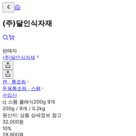
(주)달인식자재
판매자
(주)달인식자재
캔 ∙ 통조림
돈육통조림 ∙ 스팸
수입산
cj 스팸 클래식200g 9개
200g / 9개 / 0.2kg
원산지:
상품 상세정보 참고
32,000원
10%
28,900원