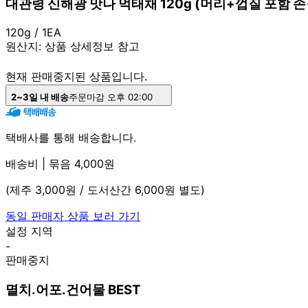
대관령 신해광 맛나 먹태채 120g (머리+껍질 포함 손
120g / 1EA
원산지:
상품 상세정보 참고
현재 판매중지된 상품입니다.
2~3일 내 배송
주문마감 오후 02:00
택배사를 통해 배송합니다.
배송비 | 묶음 4,000원
(제주 3,000원 / 도서산간 6,000원 별도)
동일 판매자 상품 보러 가기
설정 지역
-
판매중지
멸치.어포.건어물 BEST