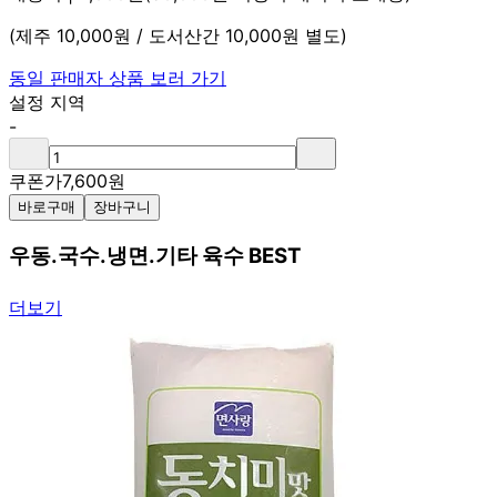
(제주 10,000원 / 도서산간 10,000원 별도)
동일 판매자 상품 보러 가기
설정 지역
-
쿠폰가
7,600
원
바로구매
장바구니
우동.국수.냉면.기타 육수 BEST
더보기