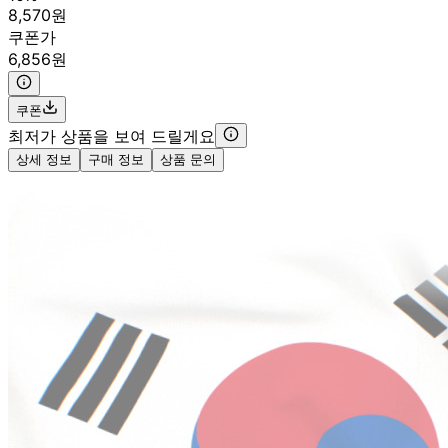
8,570원
쿠폰가
6,856원
쿠폰
최저가 상품을 보여 드릴게요
상세 정보
구매 정보
상품 문의