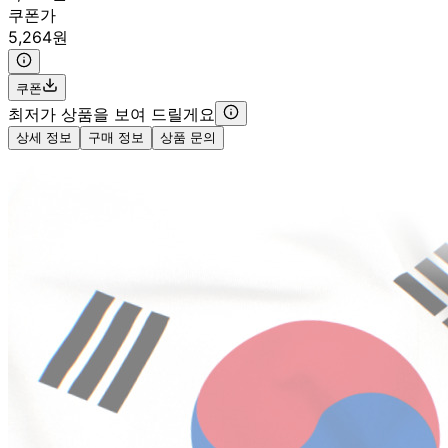
쿠폰가
5,264원
쿠폰
최저가 상품을 보여 드릴게요
상세 정보
구매 정보
상품 문의