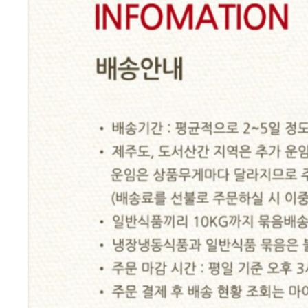
상품 문의
문의글 작성
내 문의만 보기
비밀글 제외
작성된 문의글이 없습니다
주문하기