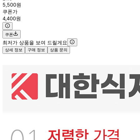
5,500원
쿠폰가
4,400원
쿠폰
최저가 상품을 보여 드릴게요
상세 정보
구매 정보
상품 문의