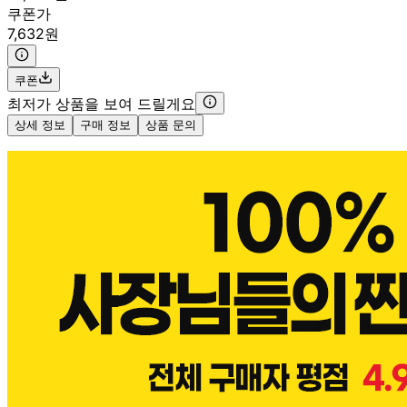
쿠폰가
7,632원
쿠폰
최저가 상품을 보여 드릴게요
상세 정보
구매 정보
상품 문의