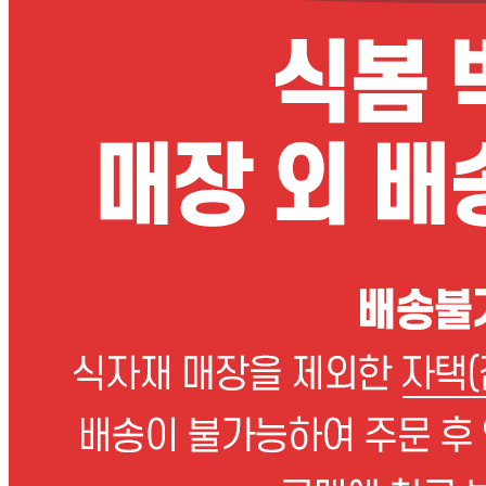
포장단위별 용량(중량)
상품상세 참조
포장단위별 수량
상품상세 참조
포장단위별 크기
상품상세 참조
제조연월일(포장일 또는 생산연도)
제품 이력번호 별도 표기
소비기한 또는 품질유지기한
제품 이력번호 별도 표기
생산자
제품 이력번호 별도 표기
원산지
상품상세 참조
관련법상 표시사항
상품상세 참조
상품구성
상품상세 참조
보관방법 또는 취급방법
상품상세 참조
소비자 상담 관련 전화번호