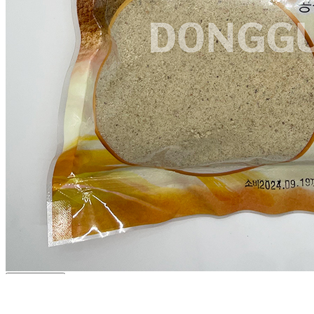
... 🛒 🛒 🛒
🥇
잡곡류 BEST
더보기
판매자 정보
판매자 상호