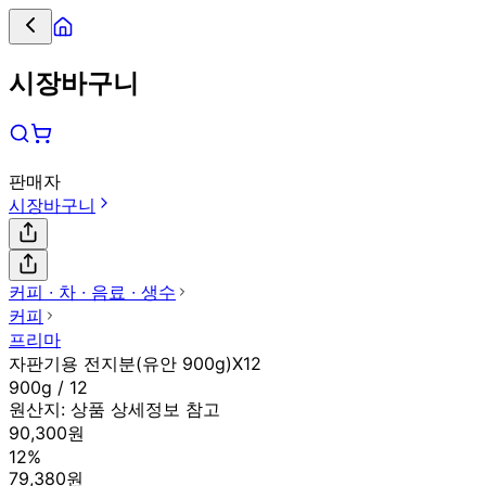
시장바구니
판매자
시장바구니
커피 ∙ 차 ∙ 음료 ∙ 생수
커피
프리마
자판기용 전지분(유안 900g)X12
900g / 12
원산지:
상품 상세정보 참고
90,300원
12%
79,380원