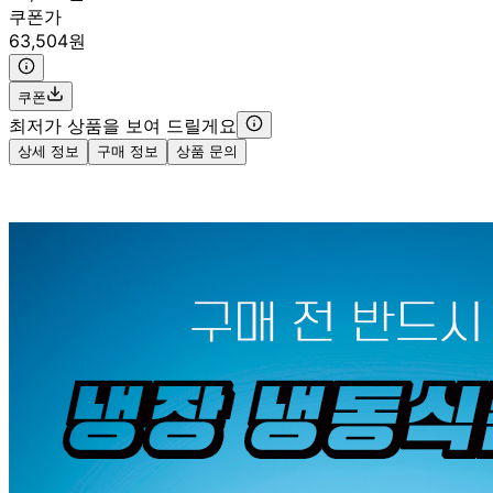
쿠폰가
63,504원
쿠폰
최저가 상품을 보여 드릴게요
상세 정보
구매 정보
상품 문의