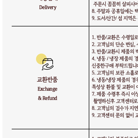
반품/교환 정보
판매자명
시장바구니
문의번호
010-3020-2239
반품/교환
배송비
반품 배송비: 기본 반품비 5,000원 (상품에 따라 교환 반품
배송비가 달라질 수 있습니다.)
교환 배송비: 교환 배송비 10,000원 (상품에 따라 교환 반품
배송비가 달라질 수 있습니다.)
주의사항
전자상거래 등에서의 소비자보호법에 관한 법률에 의거하여
미성년자가 체결한 계약은 법정대리인이 동의하지 않은 경우
본인 또는 법정대리인이 취소할 수 있습니다. 식봄에 등록된
판매상품과 상품의 내용은 판매자가 등록한 것으로 (주)마켓
보로는 그 등록내용에 대하여 일체의 책임을 지지 않습니다.