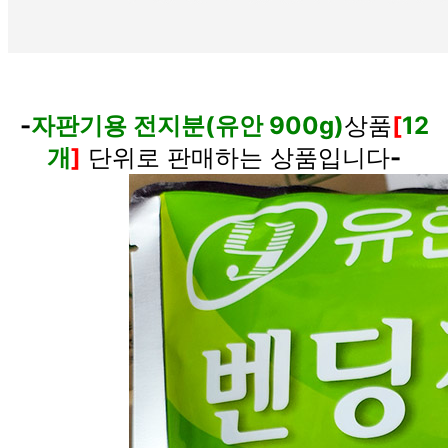
-
자판기용 전지분(유안 900g)
상품
[
12
개
]
단위로 판매하는 상품입니다
-