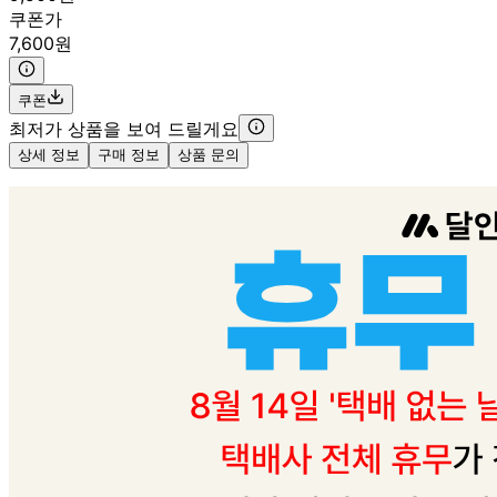
쿠폰가
7,600원
쿠폰
최저가 상품을 보여 드릴게요
상세 정보
구매 정보
상품 문의