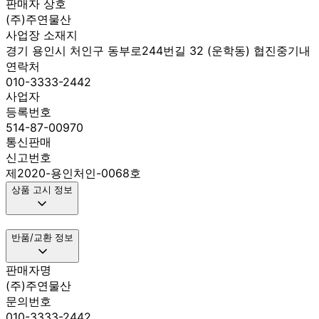
판매자 상호
(주)주연물산
사업장 소재지
경기 용인시 처인구 동부로244번길 32 (운학동) 협진중기내
연락처
010-3333-2442
사업자
등록번호
514-87-00970
통신판매
신고번호
제2020-용인처인-0068호
상품 고시 정보
반품/교환 정보
판매자명
(주)주연물산
문의번호
010-3333-2442