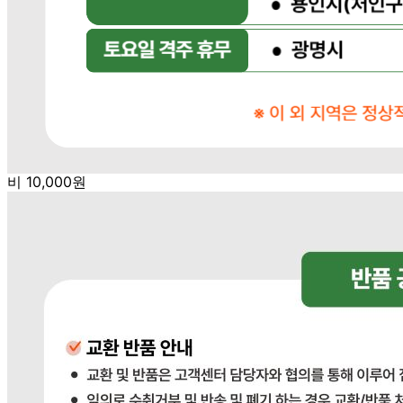
판매자명
다봄푸드
문의번호
031-764-8797
반품/교환
배송비
반품 배송비: 단순 변심으로 인한 반품 시, 왕복 배송비
20,000원
교환 배송비: 단순 변심/주문 실수로 인한 교환 시, 교환 배송
비 10,000원
주의사항
전자상거래 등에서의 소비자보호법에 관한 법률에 의거하여
미성년자가 체결한 계약은 법정대리인이 동의하지 않은 경우
본인 또는 법정대리인이 취소할 수 있습니다. 식봄에 등록된
판매상품과 상품의 내용은 판매자가 등록한 것으로 (주)마켓
보로는 그 등록내용에 대하여 일체의 책임을 지지 않습니다.
상세 정보
구매 정보
상품 문의
배송, 취소, 교환, 반품
등의 궁금한 내용을 문의하세요.