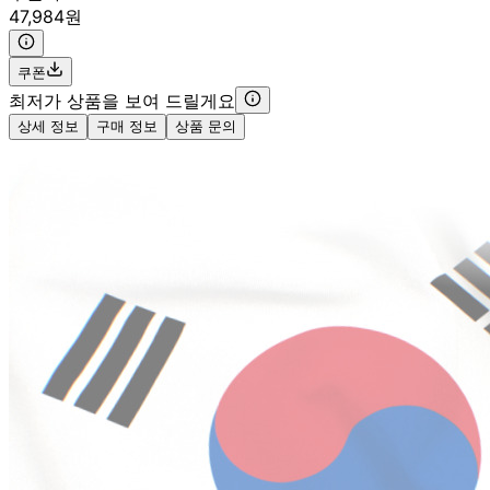
47,984원
쿠폰
최저가 상품을 보여 드릴게요
상세 정보
구매 정보
상품 문의