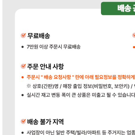
판매자 정보
판매자 상호
다봄푸드
사업장 소재지
경기 광주시 장지9길 34-16 (장지동) .
연락처
031-764-8797
사업자
등록번호
383-81-02561
통신판매
신고번호
2023-경기광주-1790
상품 고시 정보
포장단위별 용량(중량)
상품상세 참조
포장단위별 수량
상품상세 참조