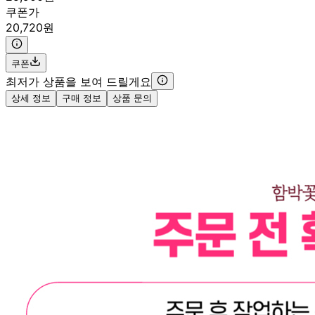
쿠폰가
20,720원
쿠폰
최저가 상품을 보여 드릴게요
상세 정보
구매 정보
상품 문의