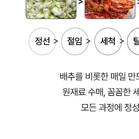
내 문의만 보기
비밀글 제외
답변완료
비밀글입니다.
황*혜
2026.06.30
비밀글 입니다
판매자
2026.07.01
비밀글 입니다.
답변완료
비밀글입니다.
김*경
2026.06.18
비밀글 입니다
판매자
2026.06.18
비밀글 입니다.
답변완료
김치 맛 좋아요.
임*환
2026.06.10
김치 맛 다시 원래대로 돌아왔습니다. 해풍맞은 김치라고 손