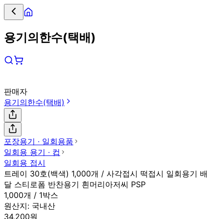
용기의한수(택배)
판매자
용기의한수(택배)
포장용기 ∙ 일회용품
일회용 용기 ∙ 컵
일회용 접시
트레이 30호(백색) 1,000개 / 사각접시 떡접시 일회용기 배
달 스티로폼 반찬용기 흰머리아저씨 PSP
1,000개 / 1박스
원산지:
국내산
34,200원