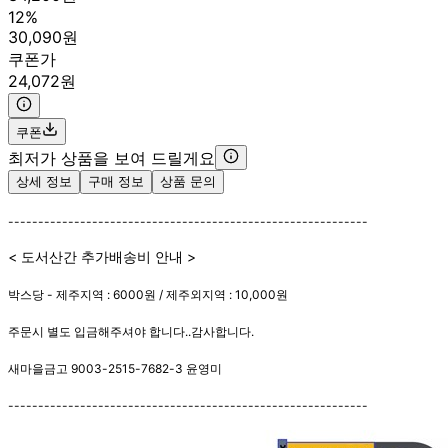
12%
30,090원
쿠폰가
24,072원
쿠폰
최저가 상품을 보여 드릴게요
상세 정보
구매 정보
상품 문의
------------------------------------------------------------
< 도서산간 추가배송비 안내 >
박스당 - 제주지역 : 6000원 / 제주외지역 : 10,000원
주문시 별도 입금해주셔야 합니다..감사합니다.
새마을금고 9003-2515-7682-3 윤영미
------------------------------------------------------------