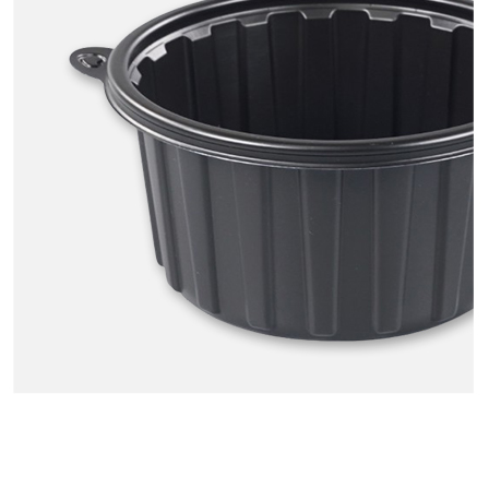
용기에반하다
사업장 소재지
경기 안성시 고삼면 미륵로 312-3 (봉산리) 나동 1층
연락처
031-8052-9141
사업자
등록번호
687-24-01520
통신판매
신고번호
제 2022-화성동탄-1571호
상품 고시 정보
품명
상품상세 참조
모델명
상품상세 참조
재질
상품상세 참조
구성품