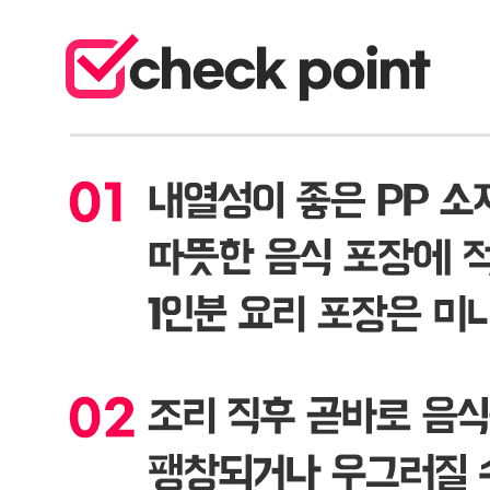
상품상세 참조
크기
상품상세 참조
동일 모델의 출시연월
상품상세 참조
제조자
상품상세 참조
제조국
상품상세 참조
관세 신고
해당사항 없음
품질보증기준
상품상세 참조
AS 책임자와 전화번호
상품상세 참조
반품/교환 정보
판매자명
용기에반하다
문의번호