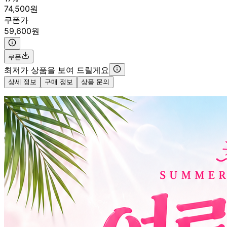
74,500원
쿠폰가
59,600원
쿠폰
최저가 상품을 보여 드릴게요
상세 정보
구매 정보
상품 문의