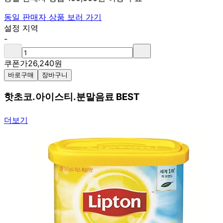
동일 판매자 상품 보러 가기
설정 지역
-
쿠폰가
26,240
원
바로구매
장바구니
핫초코.아이스티.분말음료 BEST
더보기