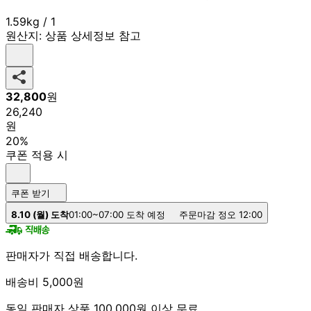
1.59kg / 1
원산지:
상품 상세정보 참고
32,800
원
26,240
원
20%
쿠폰 적용 시
쿠폰 받기
8.10 (월) 도착
01:00~07:00 도착 예정
주문마감 정오 12:00
판매자가 직접 배송합니다.
배송비 5,000원
동일 판매자 상품 100,000원 이상 무료