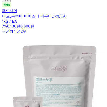
푸드레인
타코_복숭아 아이스티 파우더_1kg/EA
1kg / EA
7
%
6,130원
6,600원
쿠폰가
4,512원