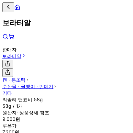
보라티알
판매자
보라티알
캔 ∙ 통조림
수산물 ∙ 골뱅이 ∙ 번데기
기타
리졸리 앤쵸비 58g
58g / 1개
원산지:
상품상세 참조
9,000원
쿠폰가
7,200원