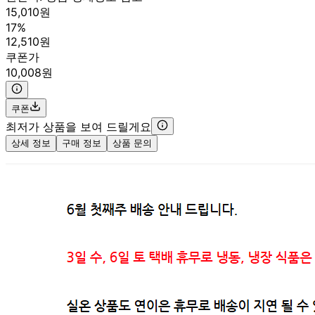
15,010원
17%
12,510원
쿠폰가
10,008원
쿠폰
최저가 상품을 보여 드릴게요
상세 정보
구매 정보
상품 문의