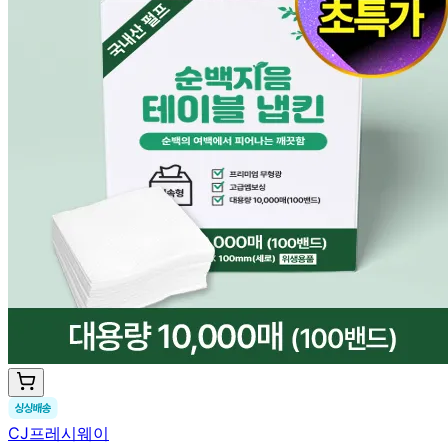
CJ프레시웨이