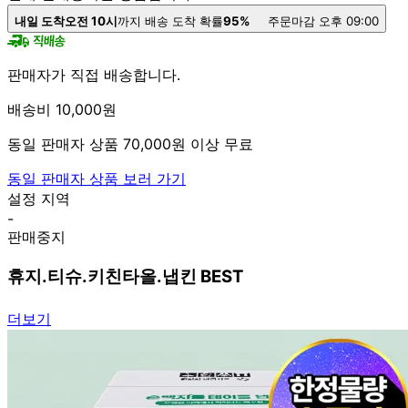
내일 도착
오전 10시
까지 배송 도착 확률
95%
주문마감 오후 09:00
판매자가 직접 배송합니다.
배송비 10,000원
동일 판매자 상품 70,000원 이상 무료
동일 판매자 상품 보러 가기
설정 지역
-
판매중지
휴지.티슈.키친타올.냅킨 BEST
더보기