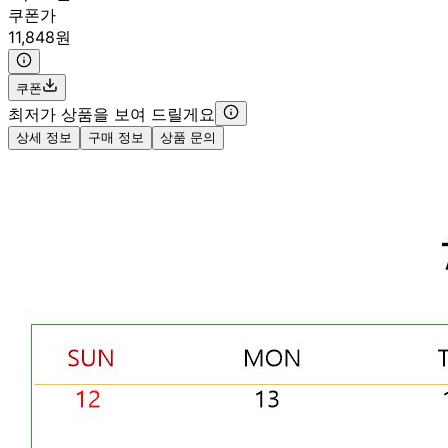
쿠폰가
11,848원
쿠폰
최저가 상품을 보여 드릴게요
상세 정보
구매 정보
상품 문의