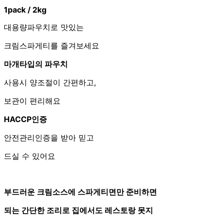
1pack / 2kg
대용량파우치로 맛있는
크림스파게티를 즐겨보세요
마개타입의 파우치
사용시 양조절이 간편하고,
보관이 편리해요
HACCP인증
안전관리인증을 받아 믿고
드실 수 있어요
부드러운 크림소스에 스파게티면만 준비하면
되는 간단한 조리로 집에서도 레스토랑 못지