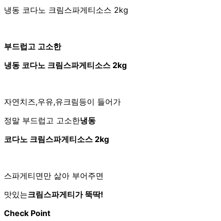
냉동 코다노 크림스파게티소스 2kg
부드럽고 고소한
냉동 코다노 크림스파게티소스 2kg
자연치즈,우유,유크림등이 들어가
정말 부드럽고 고소한
냉동
코다노 크림스파게티소스 2kg
스파게티면만 삶아 부어주면
맛있는
크림스파게티가 뚝딱!
Check Point