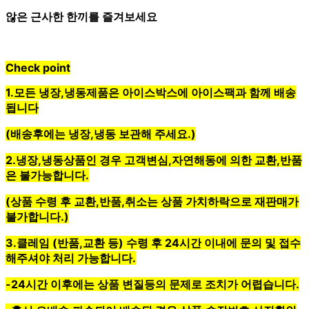
않은 근사한 한끼를 즐겨보세요
Check point
1.모든
냉장,냉동제품
은 아이스박스에 아이스팩과 함께 배송
됩니다
(배송후에는
냉장,냉동 보관
해 주세요.)
2.
냉장,냉동상품
인 경우
고객변심,자연해동에 의한 교환,반품
은 불가능
합니다.
(상품 수령 후 교환,반품,취소는
상품 가치하락
으로 재판매가
불가합니다.)
3.클레임 (반품,교환 등) 수령 후
24시간 이내에 문의 및 접수
해주셔야 처리 가능합니다.
-24시간 이후에는 상품 변질등의 문제로 조치가 어렵습니다.