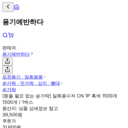
용기에반하다
판매자
용기에반하다
포장용기 ∙ 일회용품
숟가락 ∙ 젓가락 ∙ 꼬지 ∙ 빨대
숟가락
[뜯을 필요 없는 숟가락] 일회용수저 CN 1P 흑색 1500개
1500개 / 1박스
원산지:
상품 상세정보 참고
39,500원
쿠폰가
31,600원