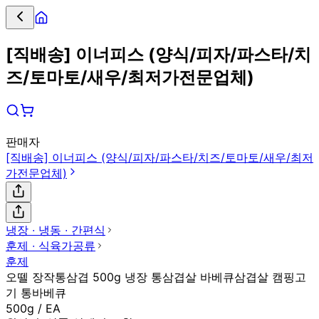
[직배송] 이너피스 (양식/피자/파스타/치
즈/토마토/새우/최저가전문업체)
판매자
[직배송] 이너피스 (양식/피자/파스타/치즈/토마토/새우/최저
가전문업체)
냉장 ∙ 냉동 ∙ 간편식
훈제 ∙ 식육가공류
훈제
오뗄 장작통삼겹 500g 냉장 통삼겹살 바베큐삼겹살 캠핑고
기 통바베큐
500g / EA