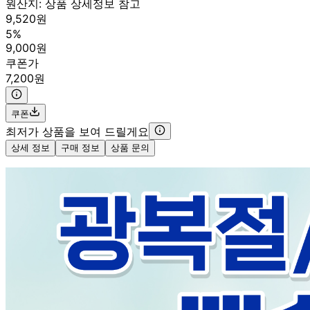
원산지:
상품 상세정보 참고
9,520원
5%
9,000원
쿠폰가
7,200원
쿠폰
최저가 상품을 보여 드릴게요
상세 정보
구매 정보
상품 문의