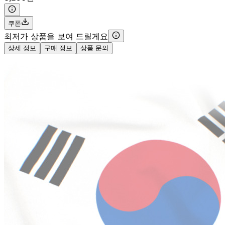
쿠폰
최저가 상품을 보여 드릴게요
상세 정보
구매 정보
상품 문의