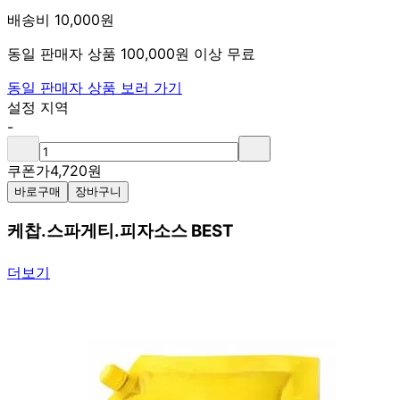
배송비 10,000원
동일 판매자 상품 100,000원 이상 무료
동일 판매자 상품 보러 가기
설정 지역
-
쿠폰가
4,720
원
바로구매
장바구니
케찹.스파게티.피자소스 BEST
더보기