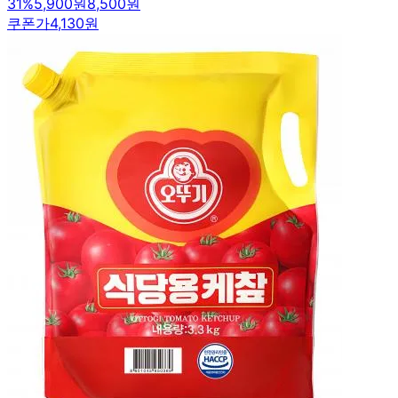
31
%
5,900원
8,500원
쿠폰가
4,130원