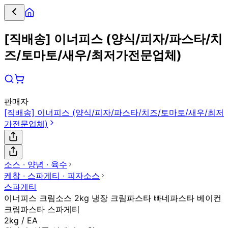
[직배송] 이너피스 (양식/피자/파스타/치
즈/토마토/새우/최저가전문업체)
판매자
[직배송] 이너피스 (양식/피자/파스타/치즈/토마토/새우/최저
가전문업체)
소스 ∙ 양념 ∙ 육수
케찹 ∙ 스파게티 ∙ 피자소스
스파게티
이너피스 크림소스 2kg 냉장 크림파스타 빠네파스타 베이컨
크림파스타 스파게티
2kg / EA