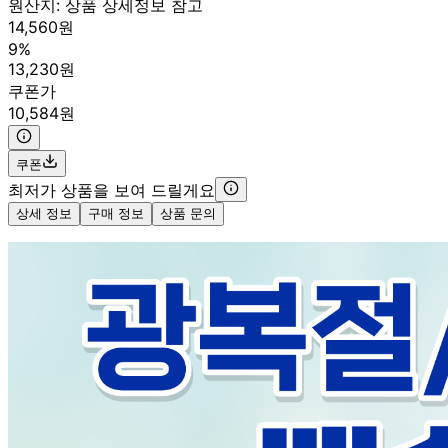
원산지:
상품 상세정보 참고
14,560원
9%
13,230원
쿠폰가
10,584원
쿠폰
최저가 상품을 보여 드릴게요
상세 정보
구매 정보
상품 문의