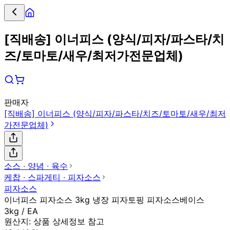
[직배송] 이너피스 (양식/피자/파스타/치
즈/토마토/새우/최저가전문업체)
판매자
[직배송] 이너피스 (양식/피자/파스타/치즈/토마토/새우/최저
가전문업체)
소스 ∙ 양념 ∙ 육수
케찹 ∙ 스파게티 ∙ 피자소스
피자소스
이너피스 피자소스 3kg 냉장 피자토핑 피자소스베이스
3kg / EA
원산지:
상품 상세정보 참고