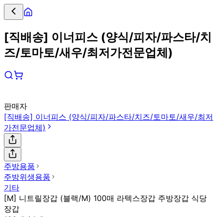
[직배송] 이너피스 (양식/피자/파스타/치
즈/토마토/새우/최저가전문업체)
판매자
[직배송] 이너피스 (양식/피자/파스타/치즈/토마토/새우/최저
가전문업체)
주방용품
주방위생용품
기타
[M] 니트릴장갑 (블랙/M) 100매 라텍스장갑 주방장갑 식당
장갑