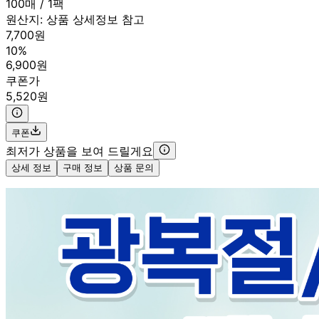
100매 / 1팩
원산지:
상품 상세정보 참고
7,700원
10%
6,900원
쿠폰가
5,520원
쿠폰
최저가 상품을 보여 드릴게요
상세 정보
구매 정보
상품 문의