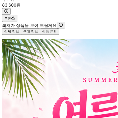
83,600원
쿠폰
최저가 상품을 보여 드릴게요
상세 정보
구매 정보
상품 문의