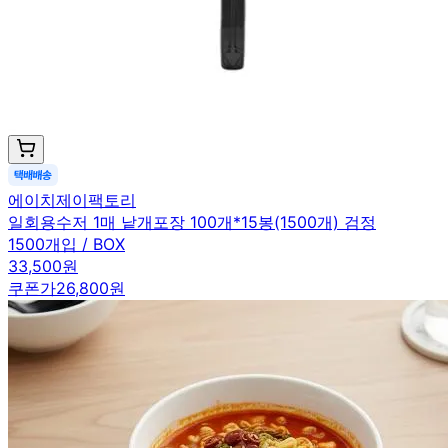
에이치제이팩토리
일회용수저 1매 낱개포장 100개*15봉(1500개) 검정
1500개입 / BOX
33,500원
쿠폰가
26,800원