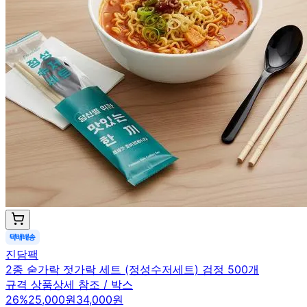
진담팩
2종 숟가락 젓가락 세트 (정성수저세트) 검정 500개
규격 상품상세 참조 / 박스
26
%
25,000원
34,000원