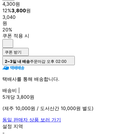
4,300
원
12
%
3,800
원
3,040
원
20%
쿠폰 적용 시
쿠폰 받기
2~3일 내 배송
주문마감 오후 02:00
택배사를 통해 배송합니다.
배송비 |
5개당 3,800원
(제주 10,000원 / 도서산간 10,000원 별도)
동일 판매자 상품 보러 가기
설정 지역
-