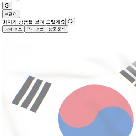
쿠폰
최저가 상품을 보여 드릴게요
상세 정보
구매 정보
상품 문의