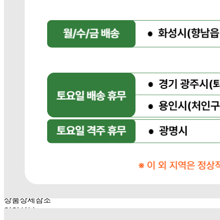
2023-경기광주-1790
상품 고시 정보
식품의 유형
상품상세참조
생산자
상품상세참조
소재지
상품상세참조
제조연월일
상품상세참조
소비기한
상품상세참조
포장단위별 용량(중량)
상품상세참조
포장단위별 수량
상품상세참조
원재료명 및 함량
상품상세참조
영양성분