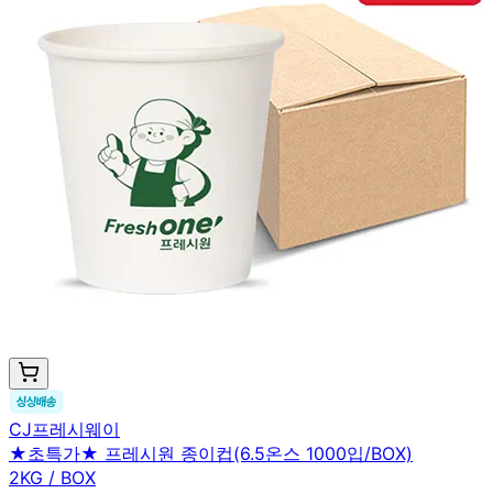
CJ프레시웨이
★초특가★ 프레시원 종이컵(6.5온스 1000입/BOX)
2KG / BOX