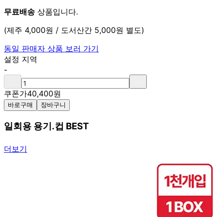
무료배송
상품입니다.
(제주 4,000원 / 도서산간 5,000원 별도)
동일 판매자 상품 보러 가기
설정 지역
-
쿠폰가
40,400
원
바로구매
장바구니
일회용 용기.컵 BEST
더보기