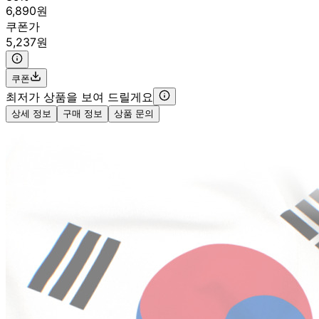
6,890원
쿠폰가
5,237원
쿠폰
최저가 상품을 보여 드릴게요
상세 정보
구매 정보
상품 문의