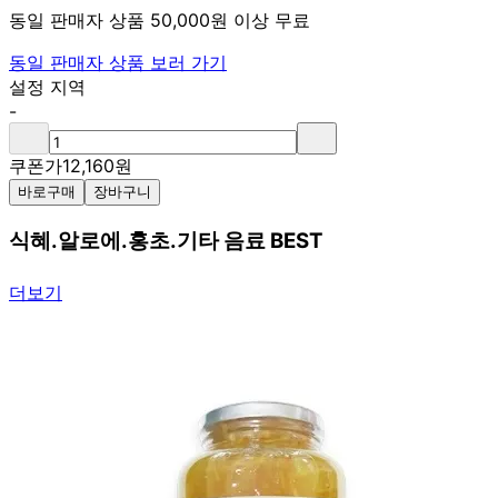
동일 판매자 상품 50,000원 이상 무료
동일 판매자 상품 보러 가기
설정 지역
-
쿠폰가
12,160
원
바로구매
장바구니
식혜.알로에.홍초.기타 음료 BEST
더보기