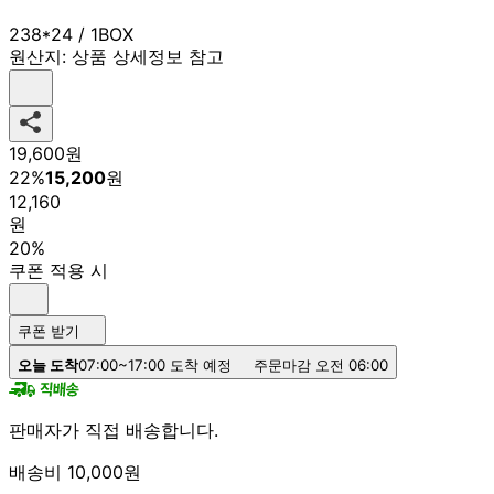
238*24 / 1BOX
원산지:
상품 상세정보 참고
19,600
원
22
%
15,200
원
12,160
원
20%
쿠폰 적용 시
쿠폰 받기
오늘 도착
07:00~17:00 도착 예정
주문마감 오전 06:00
판매자가 직접 배송합니다.
배송비 10,000원