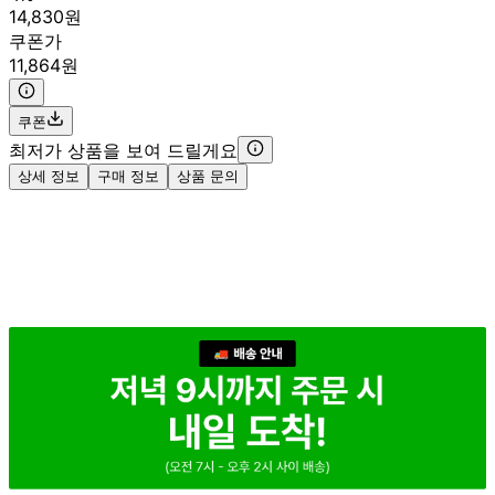
14,830원
쿠폰가
11,864원
쿠폰
최저가 상품을 보여 드릴게요
상세 정보
구매 정보
상품 문의