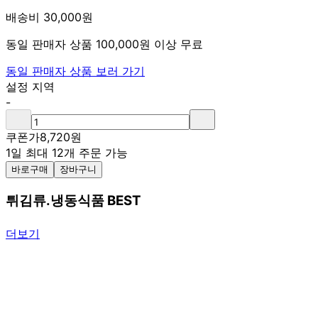
배송비 30,000원
동일 판매자 상품 100,000원 이상 무료
동일 판매자 상품 보러 가기
설정 지역
-
쿠폰가
8,720
원
1일 최대 12개 주문 가능
바로구매
장바구니
튀김류.냉동식품 BEST
더보기