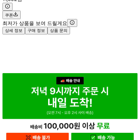
쿠폰
최저가 상품을 보여 드릴게요
상세 정보
구매 정보
상품 문의